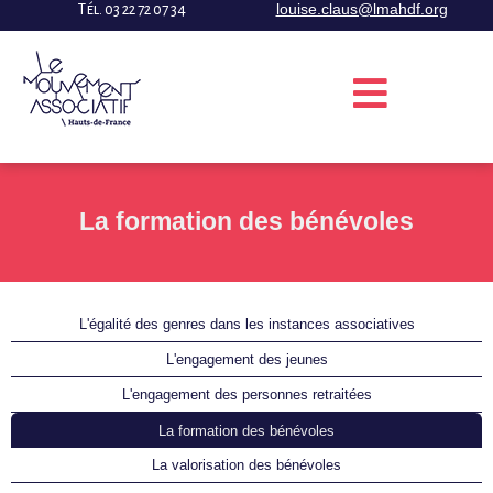
louise.claus@lmahdf.org
Tél. 03 22 72 07 34
La formation des bénévoles
L'égalité des genres dans les instances associatives
L'engagement des jeunes
L'engagement des personnes retraitées
La formation des bénévoles
La valorisation des bénévoles