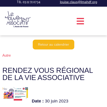
$pattern
louise.claus@lmahdf.org
Tél. 03 22 72 07 34
Retour au calendrier
Autre
RENDEZ VOUS RÉGIONAL
DE LA VIE ASSOCIATIVE
Date :
30 juin 2023