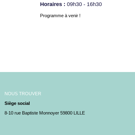
Horaires :
09h30 - 16h30
Programme à venir !
NOUS TROUVER
Siège social
8-10 rue Baptiste Monnoyer 59800 LILLE