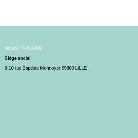
NOUS TROUVER
Siège social
8-10 rue Baptiste Monnoyer 59800 LILLE