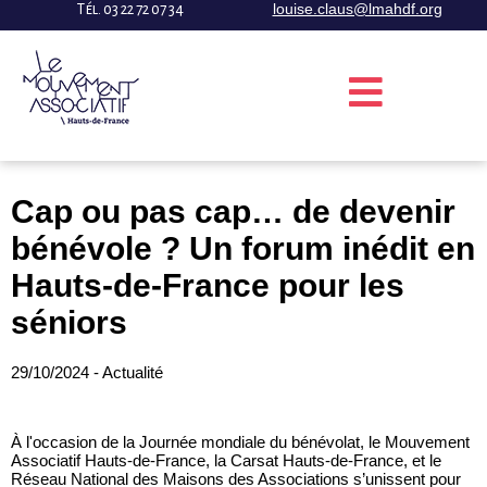
louise.claus@lmahdf.org
Tél. 03 22 72 07 34
Cap ou pas cap… de devenir
bénévole ? Un forum inédit en
Hauts-de-France pour les
séniors
29/10/2024 - Actualité
À l'occasion de la Journée mondiale du bénévolat, le Mouvement
Associatif Hauts-de-France, la Carsat Hauts-de-France, et le
Réseau National des Maisons des Associations s’unissent pour