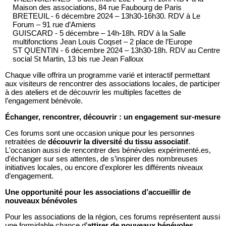
Maison des associations, 84 rue Faubourg de Paris
BRETEUIL - 6 décembre 2024 – 13h30-16h30. RDV à Le
Forum – 91 rue d’Amiens
GUISCARD - 5 décembre – 14h-18h. RDV à la Salle
multifonctions Jean Louis Coqset – 2 place de l’Europe
ST QUENTIN - 6 décembre 2024 – 13h30-18h. RDV au Centre
social St Martin, 13 bis rue Jean Falloux
Chaque ville offrira un programme varié et interactif permettant
aux visiteurs de rencontrer des associations locales, de participer
à des ateliers et de découvrir les multiples facettes de
l’engagement bénévole.
Échanger, rencontrer, découvrir : un engagement sur-mesure
Ces forums sont une occasion unique pour les personnes
retraitées de
découvrir la diversité du tissu associatif
.
L'occasion aussi de rencontrer des bénévoles expérimenté.es,
d'échanger sur ses attentes, de s’inspirer des nombreuses
initiatives locales, ou encore d'explorer les différents niveaux
d’engagement.
Une opportunité pour les associations d’accueillir de
nouveaux bénévoles
Pour les associations de la région, ces forums représentent aussi
une formidable chance d’
attirer de nouveaux bénévoles